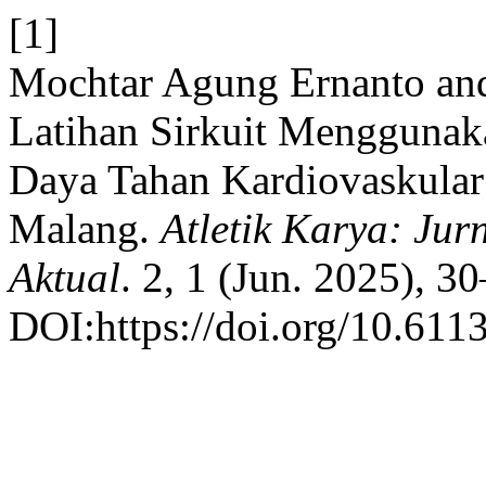
[1]
Mochtar Agung Ernanto and
Latihan Sirkuit Menggunak
Daya Tahan Kardiovaskular
Malang.
Atletik Karya: Ju
Aktual
. 2, 1 (Jun. 2025), 3
DOI:https://doi.org/10.6113