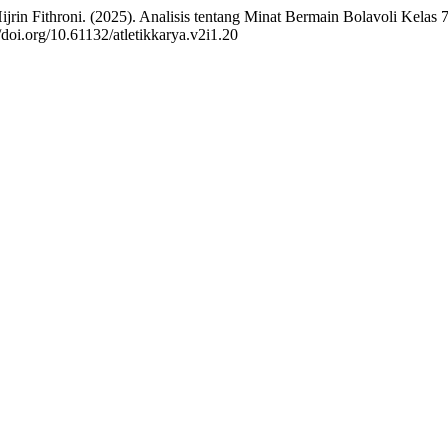
in Fithroni. (2025). Analisis tentang Minat Bermain Bolavoli Kelas 
//doi.org/10.61132/atletikkarya.v2i1.20