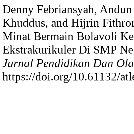
Denny Febriansyah, Andun 
Khuddus, and Hijrin Fithron
Minat Bermain Bolavoli Kel
Ekstrakurikuler Di SMP Ne
Jurnal Pendidikan Dan Ola
https://doi.org/10.61132/atl