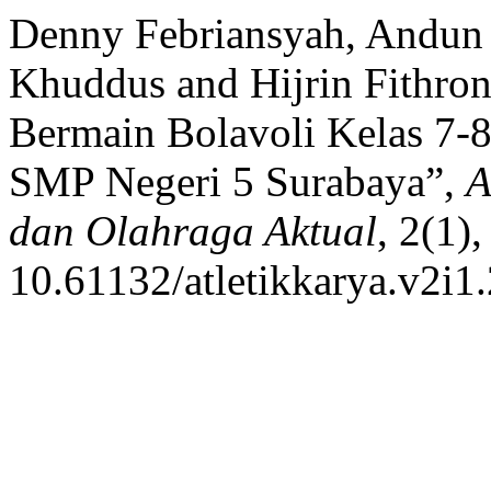
Denny Febriansyah, Andun 
Khuddus and Hijrin Fithron
Bermain Bolavoli Kelas 7-8
SMP Negeri 5 Surabaya”,
A
dan Olahraga Aktual
, 2(1)
10.61132/atletikkarya.v2i1.